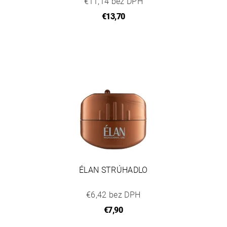
€11,14 bez DPH
€13,70
ÉLAN STRÚHADLO
€6,42 bez DPH
€7,90