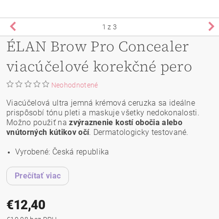
1
z 3
ÉLAN Brow Pro Concealer
viacúčelové korekčné pero
Neohodnotené
Viacúčelová ultra jemná krémová ceruzka sa ideálne
prispôsobí tónu pleti a maskuje všetky nedokonalosti.
Možno použiť na
zvýraznenie kostí obočia alebo
vnútorných kútikov očí
. Dermatologicky testované.
Vyrobené: Česká republika
Prečítať viac
€12,40