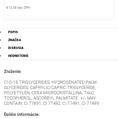
€10,08 bez DPH
POPIS
ZNAČKA
DISKUSIA
HODNOTENIE
Zloženie
C10-18 TRIGLYCERIDES, HYDROGENATED PALM
GLYCERIDES, CAPRYLIC/CAPRIC TRIGLYCERIDE,
POLYETYLÉN, CERA MICROCRISTALLINA, TALC,
TOCOPHEROL, ASCORBYL PALMITATE. +/- MAY
CONTAIN: CI 77891, CI 77492, CI 77491, CI 77499.
Ďalšie informácie: