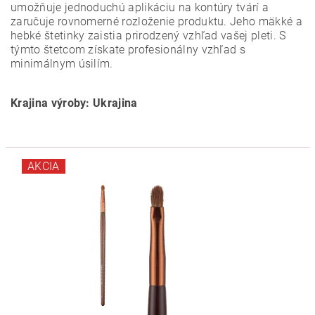
umožňuje jednoduchú aplikáciu na kontúry tvárí a
zaručuje rovnomerné rozloženie produktu. Jeho mäkké a
hebké štetinky zaistia prirodzený vzhľad vašej pleti. S
týmto štetcom získate profesionálny vzhľad s
minimálnym úsilím.
Krajina výroby: Ukrajina
AKCIA