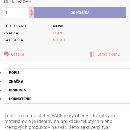
€8,46 bez DPH
KÓD TOVARU
40398
ZNAČKA
ÉLAN
KATEGÓRIA
ŠTETCE
Otázka
Strážiť cenu
POPIS
ZNAČKA
DISKUSIA
HODNOTENIE
Tento make-up štetec FACE je vyrobený z kvalitných
materiálov a je ideálny na aplikáciu tekutých alebo
krémových produktov na tvár. Jeho zakrivený tvar