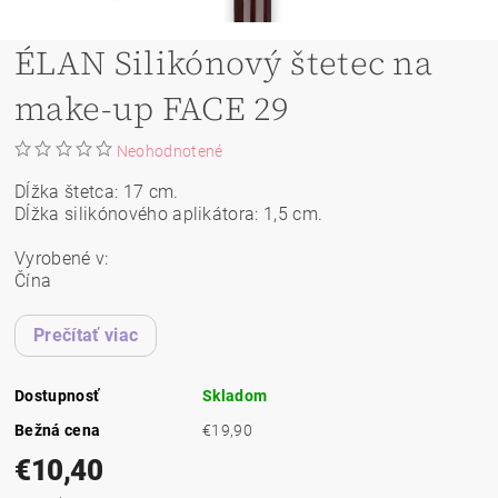
ÉLAN Silikónový štetec na
make-up FACE 29
Neohodnotené
Dĺžka štetca: 17 cm.
Dĺžka silikónového aplikátora: 1,5 cm.
Vyrobené v:
Čína
Prečítať viac
Dostupnosť
Skladom
Bežná cena
€19,90
€10,40