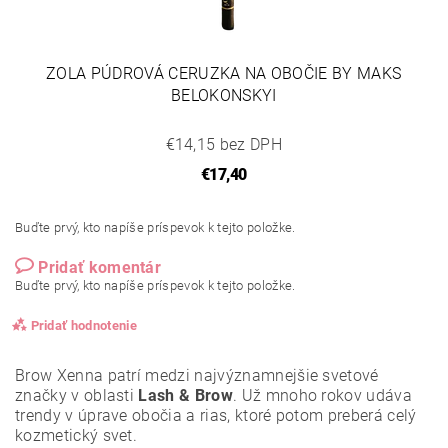
ZOLA PÚDROVÁ CERUZKA NA OBOČIE BY MAKS
BELOKONSKYI
€14,15 bez DPH
€17,40
Buďte prvý, kto napíše príspevok k tejto položke.
Pridať komentár
Buďte prvý, kto napíše príspevok k tejto položke.
Pridať hodnotenie
Brow Xenna patrí medzi najvýznamnejšie svetové
značky v oblasti
Lash & Brow
. Už mnoho rokov udáva
trendy v úprave obočia a rias, ktoré potom preberá celý
kozmetický svet.