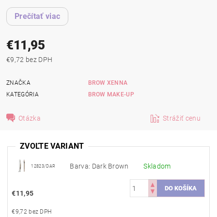
Prečítať viac
€11,95
€9,72 bez DPH
ZNAČKA
BROW XENNA
KATEGÓRIA
BROW MAKE-UP
Otázka
Strážiť cenu
ZVOĽTE VARIANT
Barva: Dark Brown
Skladom
12823/DAR
€11,95
€9,72 bez DPH