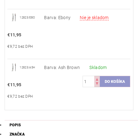
Barva: Ebony
Nie je skladom
12823/EBO
€11,95
€9,72 bez DPH
Barva: Ash Brown
Skladom
12823/ASH
€11,95
€9,72 bez DPH
POPIS
ZNAČKA