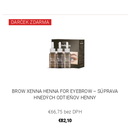
DARČEK ZDARMA
BROW XENNA HENNA FOR EYEBROW – SÚPRAVA
HNEDÝCH ODTIEŇOV HENNY
€66,75 bez DPH
€82,10