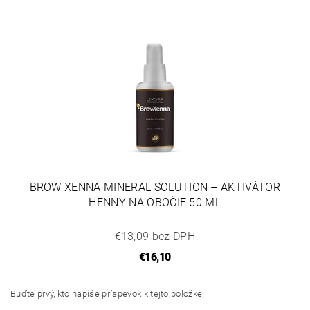
BROW XENNA MINERAL SOLUTION – AKTIVÁTOR
HENNY NA OBOČIE 50 ML
€13,09 bez DPH
€16,10
Buďte prvý, kto napíše príspevok k tejto položke.