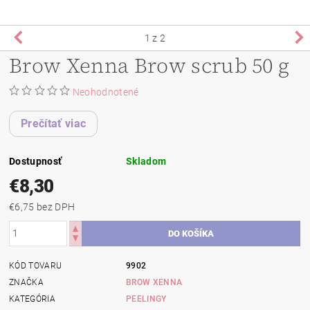
1
z 2
Brow Xenna Brow scrub 50 g
Neohodnotené
Prečítať viac
Dostupnosť
Skladom
€8,30
€6,75 bez DPH
KÓD TOVARU
9902
ZNAČKA
BROW XENNA
KATEGÓRIA
PEELINGY